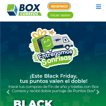
Iniciar sesion
Previous
Nex