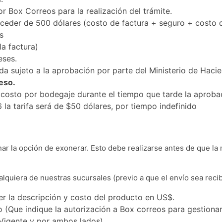
r Box Correos para la realización del trámite.
ceder de 500 dólares (costo de factura + seguro + costo de
s
a factura)
eses.
da sujeto a la aprobación por parte del Ministerio de Haci
eso.
costo por bodegaje durante el tiempo que tarde la aprobaci
6 la tarifa será de $50 dólares, por tiempo indefinido
onar la opción de exonerar. Esto debe realizarse antes de que l
lquiera de nuestras sucursales (previo a que el envío sea recib
er la descripción y costo del producto en US$.
(Que indique la autorización a Box correos para gestionar 
(Vigente y por ambos lados)