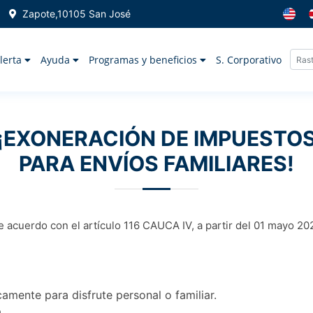
Zapote,10105 San José
lerta
Ayuda
Programas y beneficios
S. Corporativo
¡EXONERACIÓN DE IMPUESTO
PARA ENVÍOS FAMILIARES!
de acuerdo con el artículo 116 CAUCA IV, a partir del 01 mayo 2
amente para disfrute personal o familiar.
.