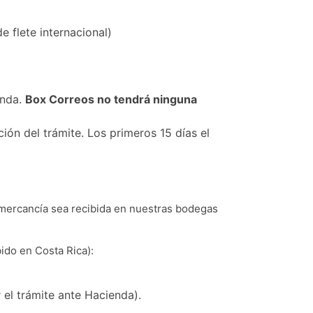
 flete internacional)
enda.
Box Correos no tendrá ninguna
ón del trámite. Los primeros 15 días el
a mercancía sea recibida en nuestras bodegas
ido en Costa Rica):
el trámite ante Hacienda).