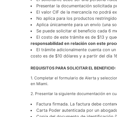
Presentar la documentación solicitada po
El valor CIF de la mercancía no podrá ex
No aplica para los productos restringido
Aplica únicamente para un envío (una sol
Se puede solicitar el beneficio cada 6 m
El costo de este trámite es de $13 y que
responsabilidad en relación con este proc
El trámite adicionalmente cuenta con un 
costo es de $10 dólares y a partir del día 1
REQUISITOS PARA SOLICITAR EL BENEFICIO:
1. Completar el formulario de Alerta y selecci
en Miami.
2. Presentar la siguiente documentación en cua
Factura firmada. La factura debe conten
Carta Poder autenticada por un abogado 
Copia del documento de identificación 