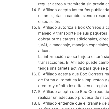
regular aéreo y tramitada sin previa c
El Afiliado acepta las tarifas publica
están sujetas a cambio, siendo respon
disposición.
El Afiliado autoriza a Box Correos a co
manejo y transporte de sus paquetes s
cobrar otros cargos adicionales, dire
(IVA), almacenaje, manejos especiales
aduanal.
La información de su tarjeta estará s
transacciones. El Afiliado puede cambi
tenga una tarjeta activa para que se p
El Afiliado acepta que Box Correos re
de forma automática los impuestos y g
crédito y débito inscritas en el registr
El Afiliado acepta que Box Correos tien
realizar un adecuado proceso de nacio
El Afiliado entiende que el trámite d