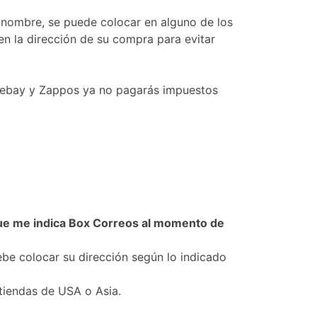
l nombre, se puede colocar en alguno de los
en la dirección de su compra para evitar
 ebay y Zappos ya no pagarás impuestos
 que me indica Box Correos al momento de
ebe colocar su dirección según lo indicado
tiendas de USA o Asia.