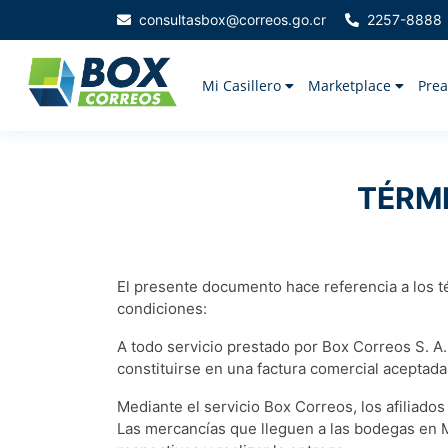
consultasbox@correos.go.cr
2257-8888
Mi Casillero
Marketplace
Prea
TÉRM
El presente documento hace referencia a los té
condiciones:
A todo servicio prestado por Box Correos S. A.
constituirse en una factura comercial aceptada 
Mediante el servicio Box Correos, los afiliado
Las mercancías que lleguen a las bodegas en Mi