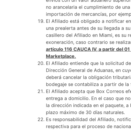
envíos con un valor aduanero superior
no arancelaria el cumplimiento de una 
importación de mercancías, por ejemplo
El Afiliado está obligado a notificar
una prealerta antes de su llegada a su
casillero del Afiliado en Miami, es su
exoneración, caso contrario se realiza
artículo 116 CAUCA IV, a partir del 
Marketplace.
El Afiliado entiende que la solicitud 
Dirección General de Aduanas, en cuyo
deberá cancelar la obligación tributa
bodegaje se contabiliza a partir de la 
El Afiliado acepta que Box Correos efe
entrega a domicilio. En el caso que no
la dirección indicada en el paquete, a
plazo máximo de 30 días naturales.
Es responsabilidad del Afiliado, notif
respectiva para el proceso de naciona