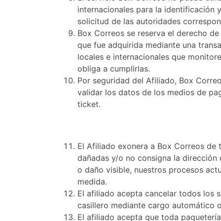
internacionales para la identificación 
solicitud de las autoridades correspon
Box Correos se reserva el derecho de 
que fue adquirida mediante una transa
locales e internacionales que monitore
obliga a cumplirlas.
Por seguridad del Afiliado, Box Corre
validar los datos de los medios de pag
ticket.
El Afiliado exonera a Box Correos de 
dañadas y/o no consigna la dirección
o daño visible, nuestros procesos act
medida.
El afiliado acepta cancelar todos los 
casillero mediante cargo automático o a
El afiliado acepta que toda paqueterí