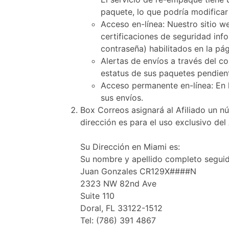
paquete, lo que podría modificar 
Acceso en-línea:
Nuestro sitio we
certificaciones de seguridad info
contraseña) habilitados en la pá
Alertas de envíos a través del co
estatus de sus paquetes pendien
Acceso permanente en-línea:
En 
sus envíos.
Box Correos asignará al Afiliado un n
dirección es para el uso exclusivo del 
Su Dirección en Miami es:
Su nombre y apellido completo seguid
Juan Gonzales CR129X####N
2323 NW 82nd Ave
Suite 110
Doral, FL 33122-1512
Tel: (786) 391 4867