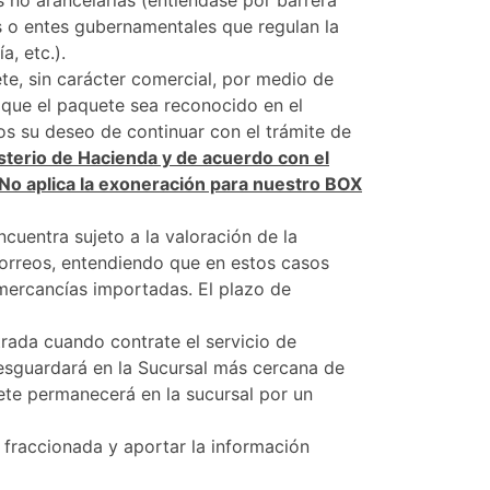
s no arancelarias (entiéndase por barrera
es o entes gubernamentales que regulan la
, etc.).
te, sin carácter comercial, por medio de
z que el paquete sea reconocido en el
reos su deseo de continuar con el trámite de
isterio de Hacienda y de acuerdo con el
 No aplica la exoneración para nuestro BOX
cuentra sujeto a la valoración de la
Correos, entendiendo que en estos casos
 mercancías importadas. El plazo de
trada cuando contrate el servicio de
 resguardará en la Sucursal más cercana de
quete permanecerá en la sucursal por un
a fraccionada y aportar la información