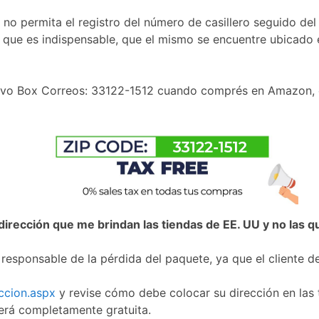
 no permita el registro del número de casillero seguido de
 que es indispensable, que el mismo se encuentre ubicado 
usivo Box Correos: 33122-1512 cuando comprés en Amazon,
dirección que me brindan las tiendas de EE. UU y no las
responsable de la pérdida del paquete, ya que el cliente d
ccion.aspx
y revise cómo debe colocar su dirección en las 
 será completamente gratuita.