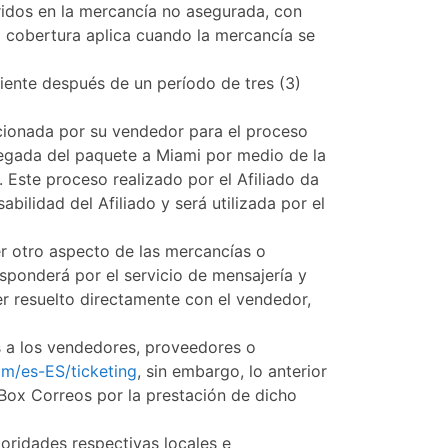
fridos en la mercancía no asegurada, con
a cobertura aplica cuando la mercancía se
iente después de un período de tres (3)
rcionada por su vendedor para el proceso
llegada del paquete a Miami por medio de la
. Este proceso realizado por el Afiliado da
abilidad del Afiliado y será utilizada por el
r otro aspecto de las mercancías o
esponderá por el servicio de mensajería y
er resuelto directamente con el vendedor,
s a los vendedores, proveedores o
m/es-ES/ticketing
, sin embargo, lo anterior
 Box Correos por la prestación de dicho
toridades respectivas locales e