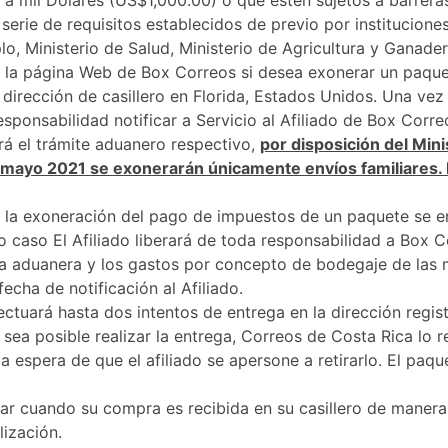
 a mil Dólares (US$1,000.00) o que estén sujetos a barrera
serie de requisitos establecidos de previo por institucion
, Ministerio de Salud, Ministerio de Agricultura y Ganadería
 en la página Web de Box Correos si desea exonerar un paque
 dirección de casillero en Florida, Estados Unidos. Una ve
 responsabilidad notificar a Servicio al Afiliado de Box Cor
rá el trámite aduanero respectivo,
por disposición del Min
01 mayo 2021 se exonerarán únicamente envíos familiares.
de la exoneración del pago de impuestos de un paquete se en
 caso El Afiliado liberará de toda responsabilidad a Box 
ria aduanera y los gastos por concepto de bodegaje de las
fecha de notificación al Afiliado.
ctuará hasta dos intentos de entrega en la dirección regis
 sea posible realizar la entrega, Correos de Costa Rica lo
 la espera de que el afiliado se apersone a retirarlo. El pa
icar cuando su compra es recibida en su casillero de maner
lización.