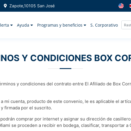
Zapote,10105 San José
lerta
Ayuda
Programas y beneficios
S. Corporativo
INOS Y CONDICIONES BOX CO
rminos y condiciones del contrato entre El Afiliado de Box Cor
 a mi cuenta, producto de este convenio, le es aplicable el art
y firmada por el suscrito.
s podrán comprar por internet y asignar su dirección de casiller
ami se proceden a recibir en bodega, clasificar, transportar a 