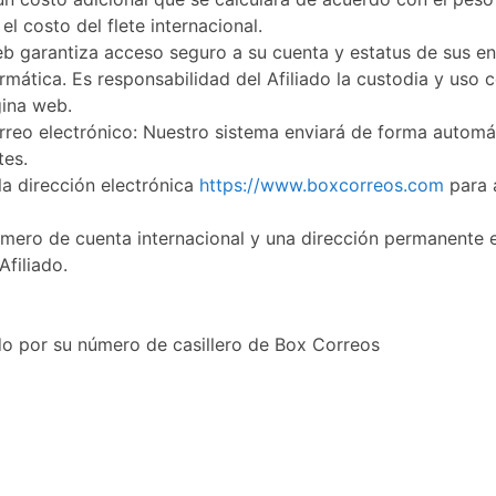
el costo del flete internacional.
b garantiza acceso seguro a su cuenta y estatus de sus en
rmática. Es responsabilidad del Afiliado la custodia y uso c
gina web.
rreo electrónico:
Nuestro sistema enviará de forma automátic
tes.
la dirección electrónica
https://www.boxcorreos.com
para 
úmero de cuenta internacional y una dirección permanente 
Afiliado.
o por su número de casillero de Box Correos