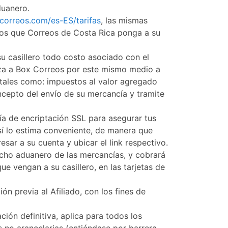
duanero.
correos.com/es-ES/tarifas
, las mismas
dios que Correos de Costa Rica ponga a su
 su casillero todo costo asociado con el
riza a Box Correos por este mismo medio a
 tales como: impuestos al valor agregado
ncepto del envío de su mercancía y tramite
ía de encriptación SSL para asegurar tus
 así lo estima conveniente, de manera que
esar a su cuenta y ubicar el link respectivo.
pacho aduanero de las mercancías, y cobrará
 vengan a su casillero, en las tarjetas de
ón previa al Afiliado, con los fines de
ión definitiva, aplica para todos los