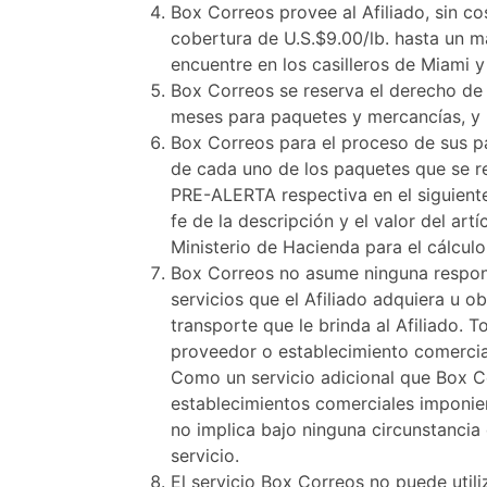
Box Correos provee al Afiliado, sin co
cobertura de U.S.$9.00/lb. hasta un m
encuentre en los casilleros de Miami y
Box Correos se reserva el derecho de
meses para paquetes y mercancías, y 
Box Correos para el proceso de sus pa
de cada uno de los paquetes que se re
PRE-ALERTA respectiva en el siguient
fe de la descripción y el valor del artí
Ministerio de Hacienda para el cálcul
Box Correos no asume ninguna responsa
servicios que el Afiliado adquiera u o
transporte que le brinda al Afiliado.
proveedor o establecimiento comercial 
Como un servicio adicional que Box Co
establecimientos comerciales imponie
no implica bajo ninguna circunstancia
servicio.
El servicio Box Correos no puede utili