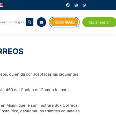
Iniciar sesion
RREOS
reos, quien da por aceptadas las siguientes
ículo 460 del Código de Comercio, para
o en Miami que le suministrará Box Correos.
Costa Rica, gestionar los trámites aduanales