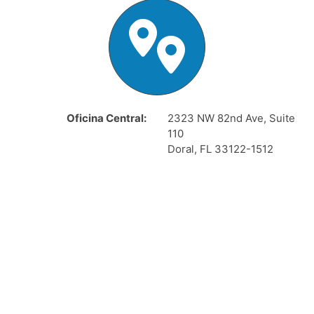
Oficina Central:
2323 NW 82nd Ave, Suite
110
Doral, FL 33122-1512