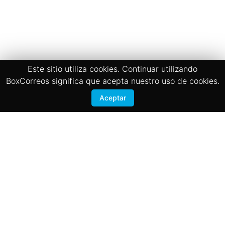
Este sitio utiliza cookies. Continuar utilizando
BoxCorreos significa que acepta nuestro uso de cookies.
Aceptar
Términos y Condiciones
Politicas de privacidad
BOX CORREOS
San José, Zapote 200 mts sur de la Iglesia
Registrate
Contactanos