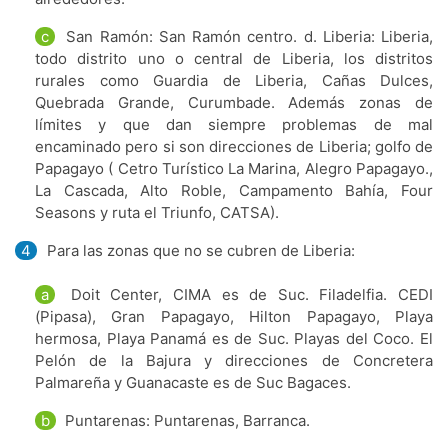
c
San Ramón: San Ramón centro. d. Liberia: Liberia,
todo distrito uno o central de Liberia, los distritos
rurales como Guardia de Liberia, Cañas Dulces,
Quebrada Grande, Curumbade. Además zonas de
límites y que dan siempre problemas de mal
encaminado pero si son direcciones de Liberia; golfo de
Papagayo ( Cetro Turístico La Marina, Alegro Papagayo.,
La Cascada, Alto Roble, Campamento Bahía, Four
Seasons y ruta el Triunfo, CATSA).
4
Para las zonas que no se cubren de Liberia:
a
Doit Center, CIMA es de Suc. Filadelfia. CEDI
(Pipasa), Gran Papagayo, Hilton Papagayo, Playa
hermosa, Playa Panamá es de Suc. Playas del Coco. El
Pelón de la Bajura y direcciones de Concretera
Palmareña y Guanacaste es de Suc Bagaces.
b
Puntarenas: Puntarenas, Barranca.